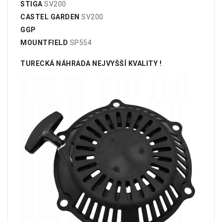
STIGA
SV200
CASTEL GARDEN
SV200
GGP
MOUNTFIELD
SP554
TURECKÁ NÁHRADA NEJVYŠŠÍ KVALITY !