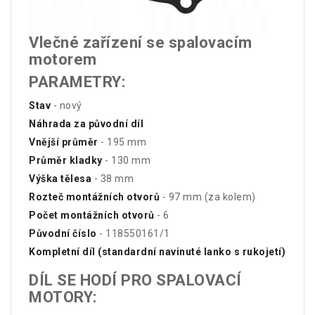
Vlečné zařízení se spalovacím
motorem
PARAMETRY:
Stav
- nový
Náhrada za původní díl
Vnější průměr
- 195 mm
Průměr kladky
- 130 mm
Výška tělesa
- 38 mm
Rozteč montážních otvorů
- 97 mm (za kolem)
Počet montážních otvorů
- 6
Původní číslo
- 118550161/1
Kompletní díl (standardní navinuté lanko s rukojetí)
DÍL SE HODÍ PRO SPALOVACÍ
MOTORY: