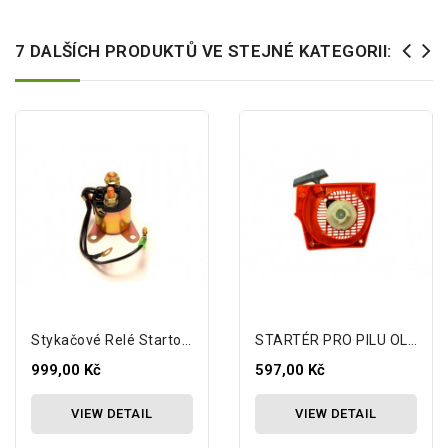
7 DALŠÍCH PRODUKTŮ VE STEJNÉ KATEGORII:
Stykačové Relé Startovací Jednotky
STARTÉR PRO PILU OLEO-MAC 947 952 EFCO
999,00 Kč
597,00 Kč
VIEW DETAIL
VIEW DETAIL