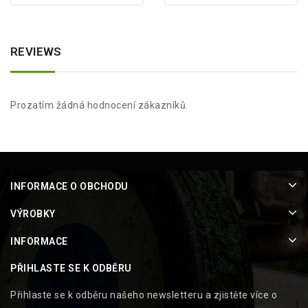
REVIEWS
Prozatím žádná hodnocení zákazníků.
INFORMACE O OBCHODU
VÝROBKY
INFORMACE
PŘIHLASTE SE K ODBĚRU
Přihlaste se k odběru našeho newsletteru a zjistěte více o