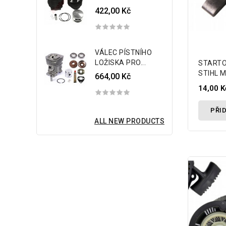
422,00 Kč
VÁLEC PÍSTNÍHO
LOŽISKA PRO...
STARTO
STIHL M
664,00 Kč
14,00 K
PŘID
ALL NEW PRODUCTS