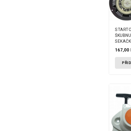
STARTO
ŠKUBNU
SEKAČK
167,00 
PŘID