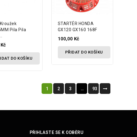
 Kroužek
STARTÉR HONDA
5MM Pila Pila
GX120 GX160 168F
..
100,00 Kč
 Kč
PŘIDAT DO KOŠÍKU
IDAT DO KOŠÍKU
1
2
3
…
93
PŘIHLASTE SE K ODBĚRU