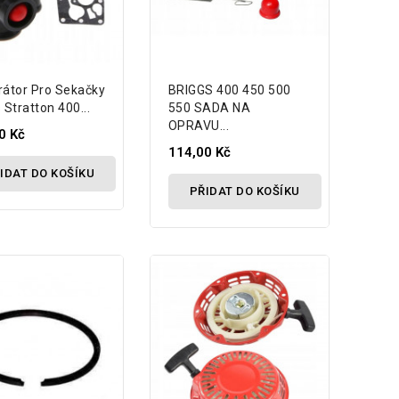
rátor Pro Sekačky
BRIGGS 400 450 500
 Stratton 400...
550 SADA NA
OPRAVU...
0 Kč
114,00 Kč
IDAT DO KOŠÍKU
PŘIDAT DO KOŠÍKU