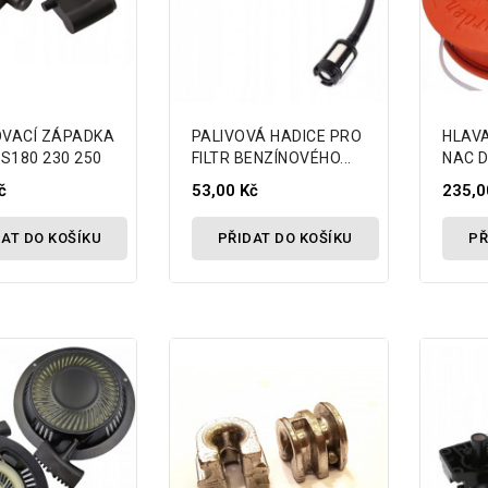
VACÍ ZÁPADKA
PALIVOVÁ HADICE PRO
HLAVA
S180 230 250
FILTR BENZÍNOVÉHO...
NAC 
č
53,00 Kč
235,0
AT DO KOŠÍKU
PŘIDAT DO KOŠÍKU
PŘ