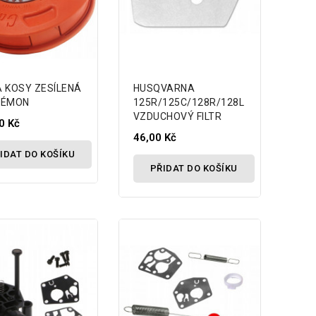
 KOSY ZESÍLENÁ
HUSQVARNA
DÉMON
125R/125C/128R/128L
VZDUCHOVÝ FILTR
0 Kč
46,00 Kč
IDAT DO KOŠÍKU
PŘIDAT DO KOŠÍKU