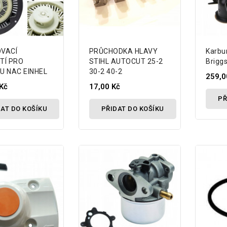
VACÍ
PRŮCHODKA HLAVY
Karbu
TÍ PRO
STIHL AUTOCUT 25-2
Briggs
U NAC EINHEL
30-2 40-2
259,0
Kč
17,00 Kč
PŘ
AT DO KOŠÍKU
PŘIDAT DO KOŠÍKU