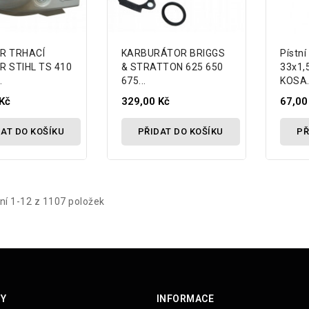
R TRHACÍ
KARBURÁTOR BRIGGS
Pístní
R STIHL TS 410
& STRATTON 625 650
33x1,
.
675...
KOSA.
Kč
329,00 Kč
67,00
AT DO KOŠÍKU
PŘIDAT DO KOŠÍKU
PŘ
í 1-12 z 1107 položek
Y
INFORMACE