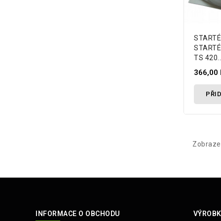
STARTÉ
STARTÉ
TS 420..
366,00 
PŘID
Zobrazen
INFORMACE O OBCHODU
VÝROBK