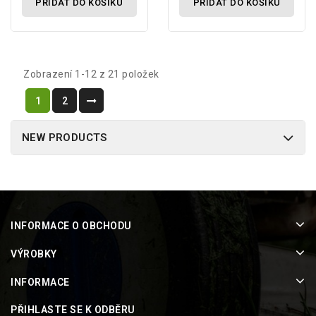
PŘIDAT DO KOŠÍKU
PŘIDAT DO KOŠÍKU
Zobrazení 1-12 z 21 položek
1
2
NEW PRODUCTS
INFORMACE O OBCHODU
VÝROBKY
INFORMACE
PŘIHLASTE SE K ODBĚRU