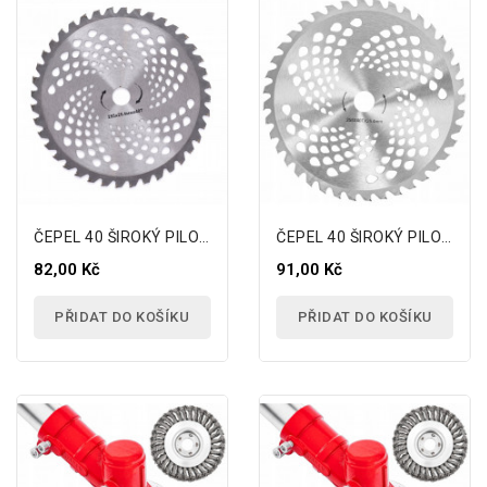
ČEPEL 40 ŠIROKÝ PILOVÝ LIST PRO BENZÍNOVOU...
ČEPEL 40 ŠIROKÝ PILOVÝ LIST PRO BENZÍNOVOU...
82,00 Kč
91,00 Kč
PŘIDAT DO KOŠÍKU
PŘIDAT DO KOŠÍKU