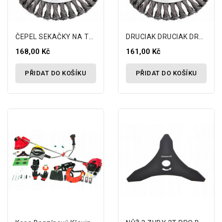
ČEPEL SEKAČKY NA TRÁVU VYŽÍNAČ PLEVELE...
DRUCIAK DRUCIAK DRUCIAK STŘELECKÁ TYČ 150mm
168,00 Kč
161,00 Kč
PŘIDAT DO KOŠÍKU
PŘIDAT DO KOŠÍKU