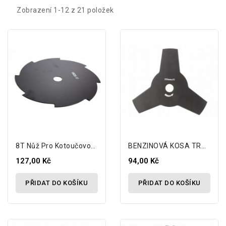
Zobrazení 1-12 z 21 položek
8T Nůž Pro Kotoučovou Benzínovou Kosu
BENZINOVÁ KOSA TROJZUBEC 25,4
127,00 Kč
94,00 Kč
PŘIDAT DO KOŠÍKU
PŘIDAT DO KOŠÍKU