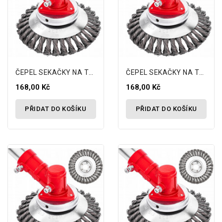
ČEPEL SEKAČKY NA TRÁVU VYŽÍNAČ PLEVELE...
ČEPEL SEKAČKY NA TRÁVU VYŽÍNAČ PLEVELE...
168,00 Kč
168,00 Kč
PŘIDAT DO KOŠÍKU
PŘIDAT DO KOŠÍKU