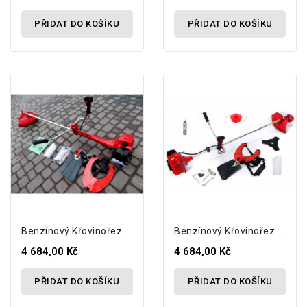
PŘIDAT DO KOŠÍKU
PŘIDAT DO KOŠÍKU
Benzínový Křovinořez Kosa GERMAN 5,2 Hp +...
Benzínový Křovinořez Kosa GERMAN 5,2 Hp +...
4 684,00 Kč
4 684,00 Kč
PŘIDAT DO KOŠÍKU
PŘIDAT DO KOŠÍKU