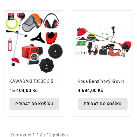
KAWASAKI TJ53E 3,5 HP 5-Letá Záruka...
Kosa Benzínový Křovinořez...
15 404,00 Kč
4 684,00 Kč
PŘIDAT DO KOŠÍKU
PŘIDAT DO KOŠÍKU
Zobrazení 1-12 z 12 položek