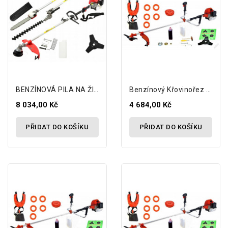
BENZÍNOVÁ PILA NA ŽIVÝ PLOT 4V1 5KM 3L
Benzínový Křovinořez GERMAN BC520B 5,2 Hp...
8 034,00 Kč
4 684,00 Kč
PŘIDAT DO KOŠÍKU
PŘIDAT DO KOŠÍKU