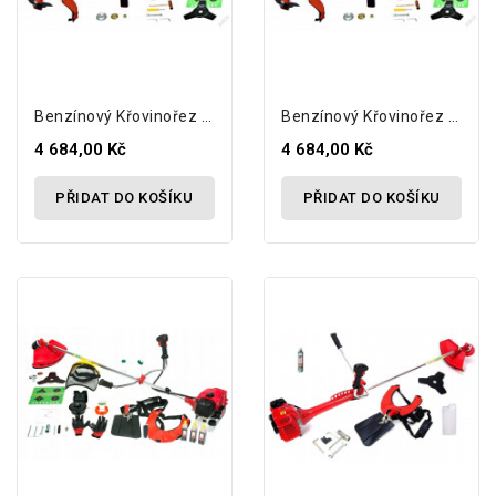
Benzínový Křovinořez GERMAN BC520B 5,2 Hp...
Benzínový Křovinořez GERMAN BC520B 5,2 Hp...
4 684,00 Kč
4 684,00 Kč
PŘIDAT DO KOŠÍKU
PŘIDAT DO KOŠÍKU