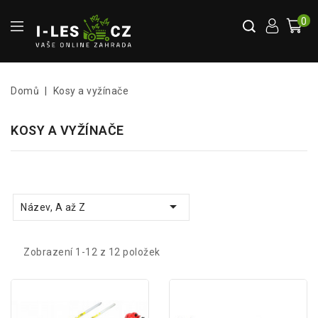
0
Domů
Kosy a vyžínače
KOSY A VYŽÍNAČE

Název, A až Z
Zobrazení 1-12 z 12 položek