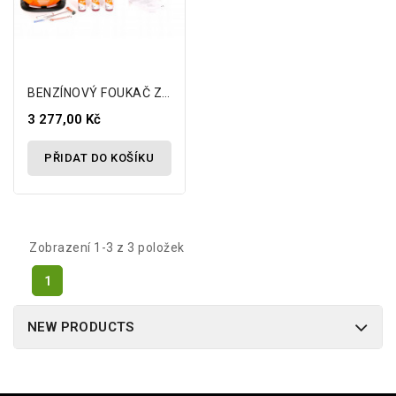
BENZÍNOVÝ FOUKAČ ZAHRADNÍHO LISTÍ 3H 3V1
3 277,00 Kč
PŘIDAT DO KOŠÍKU
Zobrazení 1-3 z 3 položek
1
NEW PRODUCTS