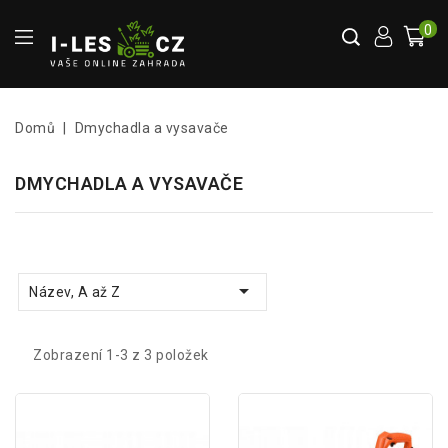
0
Domů
Dmychadla a vysavače
DMYCHADLA A VYSAVAČE

Název, A až Z
Zobrazení 1-3 z 3 položek