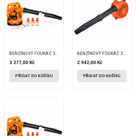
BENZÍNOVÝ FOUKAČ 350 Km/h 3KM GARDEN
BENZÍNOVÝ FOUKAČ 350 Km/h 3KM GARDEN Foukač
3 277,00 Kč
2 942,00 Kč
PŘIDAT DO KOŠÍKU
PŘIDAT DO KOŠÍKU