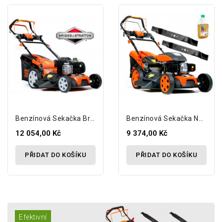
Benzínová Sekačka Briggs 500 8in1 46cm S...
Benzínová Sekačka Na Trávu S Výkonem 7hp...
12 054,00 Kč
9 374,00 Kč
PŘIDAT DO KOŠÍKU
PŘIDAT DO KOŠÍKU
Efektivní