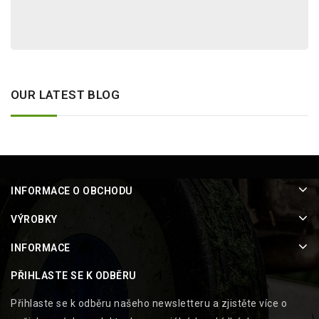
OUR LATEST BLOG
INFORMACE O OBCHODU
VÝROBKY
INFORMACE
PŘIHLASTE SE K ODBĚRU
Přihlaste se k odběru našeho newsletteru a zjistěte více o