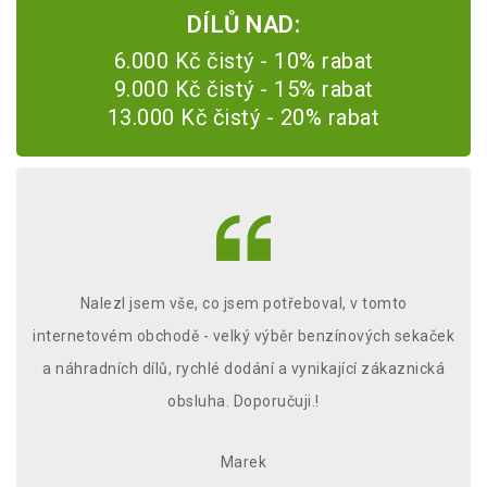
DÍLŮ NAD:
6.000 Kč čistý - 10% rabat
9.000 Kč čistý - 15% rabat
13.000 Kč čistý - 20% rabat
Nalezl jsem vše, co jsem potřeboval, v tomto
internetovém obchodě - velký výběr benzínových sekaček
k
a náhradních dílů, rychlé dodání a vynikající zákaznická
j
obsluha. Doporučuji.!
op
Marek