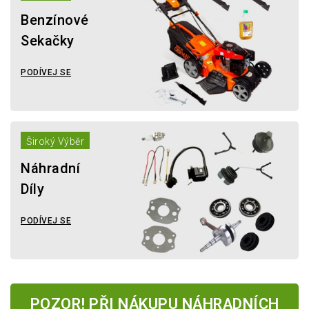
Benzínové
Sekačky
PODÍVEJ SE
Široký Výběr
Náhradní
Díly
PODÍVEJ SE
POZOR! PŘI NÁKUPU NÁHRADNÍCH