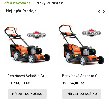
Představované
Nový Přírůstek
Nejlepší Prodejci
Benzínová Sekačka Briggs 500 8in1 MTD S...
Benzínová Sekačka GERMAN Briggs 500 7in1...
10 714,00 Kč
12 054,00 Kč
PŘIDAT DO KOŠÍKU
PŘIDAT DO KOŠÍKU