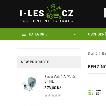
KATEGORIE
OBCHODNÍ
Domů
Be
NEW PRODUCTS
BENZÍN
Sada Válců A Pístů
STIHL...
373,00 Kč