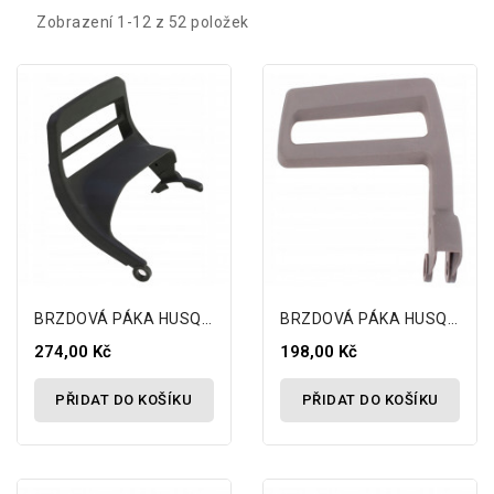
Zobrazení 1-12 z 52 položek
BRZDOVÁ PÁKA HUSQVARNA 362 365 XP 371 372 XP
BRZDOVÁ PÁKA HUSQVARNA 42 51 55 154 242 246
274,00 Kč
198,00 Kč
PŘIDAT DO KOŠÍKU
PŘIDAT DO KOŠÍKU