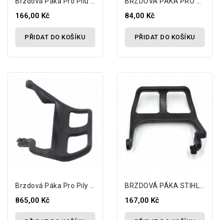
Brzdová Páka Pro Pilu STIHL MS 210 230 250
BRZDOVÁ PÁKA PRO PILY NAC STEEL EUROTEC
166,00 Kč
84,00 Kč
PŘIDAT DO KOŠÍKU
PŘIDAT DO KOŠÍKU
Brzdová Páka Pro Pily STIHL MS 290 310 390
BRZDOVÁ PÁKA STIHL 017 018 MS 170 C MS 180 C
865,00 Kč
167,00 Kč