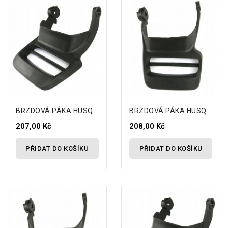
BRZDOVÁ PÁKA HUSQVARNA 440 445 450
BRZDOVÁ PÁKA HUSQVARNA 440 445 450
207,00 Kč
208,00 Kč
PŘIDAT DO KOŠÍKU
PŘIDAT DO KOŠÍKU