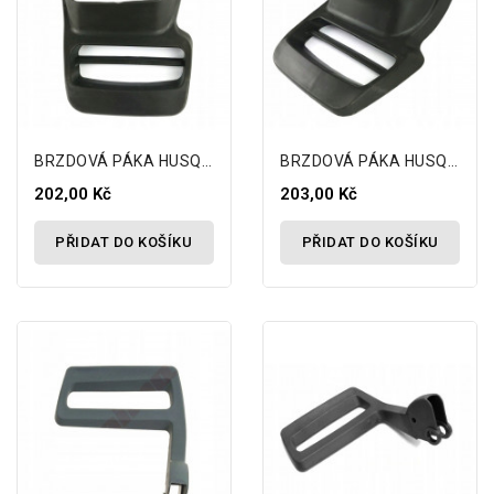
BRZDOVÁ PÁKA HUSQVARNA 440 445 450 135
BRZDOVÁ PÁKA HUSQVARNA 440 445 450 135
202,00 Kč
203,00 Kč
PŘIDAT DO KOŠÍKU
PŘIDAT DO KOŠÍKU