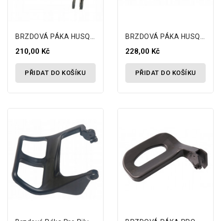
BRZDOVÁ PÁKA HUSQVARNA 51 55 242 254
BRZDOVÁ PÁKA HUSQVARNA 61 257 261 262 268 272
210,00 Kč
228,00 Kč
PŘIDAT DO KOŠÍKU
PŘIDAT DO KOŠÍKU