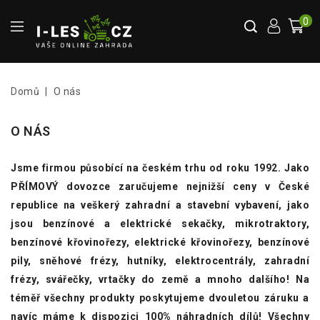
0
Domů
O nás
O NÁS
Jsme firmou působící na českém trhu od roku 1992. Jako
PŘÍMOVÝ dovozce zaručujeme nejnižší ceny v České
republice na veškerý zahradní a stavební vybavení, jako
jsou benzínové a elektrické sekačky, mikrotraktory,
benzínové křovinořezy, elektrické křovinořezy, benzínové
pily, sněhové frézy, hutníky, elektrocentrály, zahradní
frézy, svářečky, vrtačky do země a mnoho dalšího! Na
téměř všechny produkty poskytujeme dvouletou záruku a
navíc máme k dispozici 100% náhradních dílů! Všechny