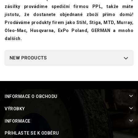
zásilky provádíme spediční firmou PPL, takže máte
jistotu, že dostanete objednané zboží přímo domů!
Prodáváme produkty firem jako Stihl, Stiga, MTD, Murray,
Oleo-Mac, Husqvarna, ExPo Poland, GERMAN a mnoho
dalších.
NEW PRODUCTS
INFORMACE O OBCHODU
VÝROBKY
INFORMACE
PŘIHLASTE SE K ODBĚRU