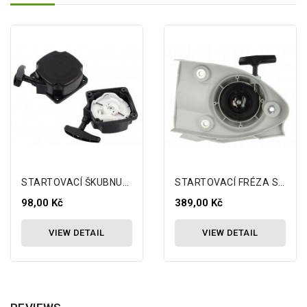
STARTOVACÍ ŠKUBNUTÍ PRO NAC DEMON...
STARTOVACÍ FRÉZA STIHL TS410 TS420
98,00 Kč
389,00 Kč
VIEW DETAIL
VIEW DETAIL