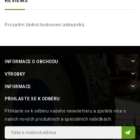
REVIEWS
Prozatím žádná hodnocení zákazníků.
INFORMACE O OBCHODU
VÝROBKY
INFORMACE
PŘIHLASTE SE K ODBĚRU
Přihlaste se k odběru našeho newsletteru a zjistěte více o
našich nových produktech a speciálních nabídkách.