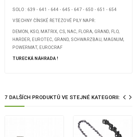
SOLO : 639 - 641 - 644 - 645 - 647 - 650 - 651 - 654
VŠECHNY ČÍNSKÉ ŘETĚZOVÉ PILY NAPŘ:
DEMON, KSO, MATRIX, CS, NAC, FLORA, GRAND, FLO,
HARDER, EUROTEC, GRAND, SCHWARZBAU, MAGNUM,
POWERMAT, EUROCRAF
TURECKÁ NÁHRADA !
7 DALŠÍCH PRODUKTŮ VE STEJNÉ KATEGORII: