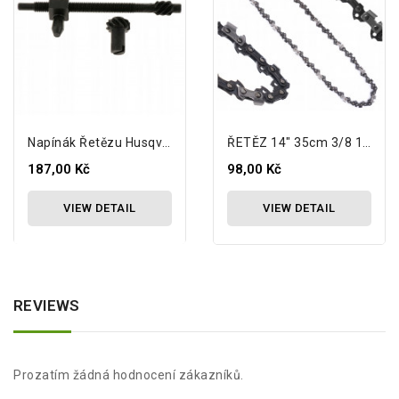
Napínák Řetězu Husqvarna 362 365 371...
ŘETĚZ 14" 35cm 3/8 1,3MM 50 Pro...
187,00 Kč
98,00 Kč
VIEW DETAIL
VIEW DETAIL
REVIEWS
Prozatím žádná hodnocení zákazníků.