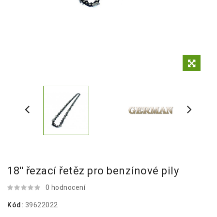
18'' řezací řetěz pro benzínové pily
0 hodnocení
Kód:
39622022