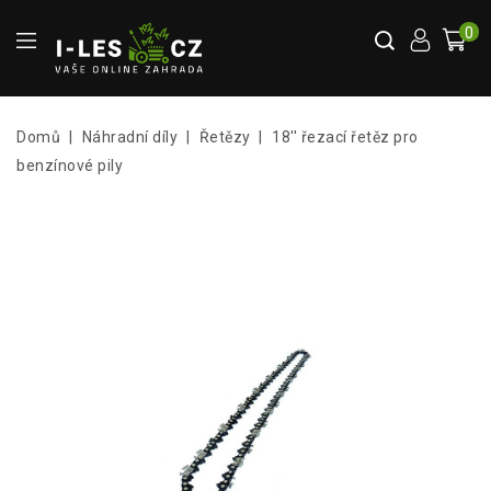
0
Domů
Náhradní díly
Řetězy
18'' řezací řetěz pro
benzínové pily