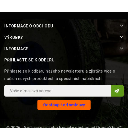
INFORMACE O OBCHODU
VÝROBKY
INFORMACE
PŘIHLASTE SE K ODBĚRU
Přihlaste se k odběru našeho newsletteru a zjistěte více o
našich nových produktech a speciálních nabídkách.
Odstoupit od smlouvy
© 2026 - Software pro elektronický obchod od PrestaShop™