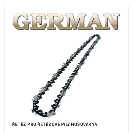
ŘETĚZ PRO ŘETĚZOVÉ PILY HUSQVARNA