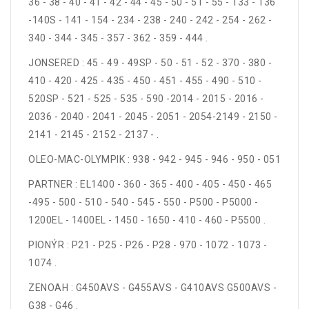
36 - 38 - 40 - 41 - 42 - 44 - 45 - 50 - 51 - 55 - 133 - 136
-140S - 141 - 154 - 234 - 238 - 240 - 242 - 254 - 262 -
340 - 344 - 345 - 357 - 362 - 359 - 444 .
JONSERED : 45 - 49 - 49SP - 50 - 51 - 52 - 370 - 380 -
410 - 420 - 425 - 435 - 450 - 451 - 455 - 490 - 510 -
520SP - 521 - 525 - 535 - 590 -2014 - 2015 - 2016 -
2036 - 2040 - 2041 - 2045 - 2051 - 2054-2149 - 2150 -
2141 - 2145 - 2152 - 2137 - .
OLEO-MAC-OLYMPIK : 938 - 942 - 945 - 946 - 950 - 051
PARTNER : EL1400 - 360 - 365 - 400 - 405 - 450 - 465
-495 - 500 - 510 - 540 - 545 - 550 - P500 - P5000 -
1200EL - 1400EL - 1450 - 1650 - 410 - 460 - P5500 .
PIONÝR : P21 - P25 - P26 - P28 - 970 - 1072 - 1073 -
1074 .
ZENOAH : G450AVS - G455AVS - G410AVS G500AVS -
G38 - G46 .