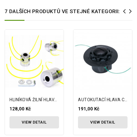
7 DALŠÍCH PRODUKTŮ VE STEJNÉ KATEGORII:
HLINÍKOVÁ ŽILNÍ HLAVA PRO KOSU SPIDER...
AUTOKUTACÍ HLAVA C 5-2 KOSA STIHL...
128,00 Kč
191,00 Kč
VIEW DETAIL
VIEW DETAIL