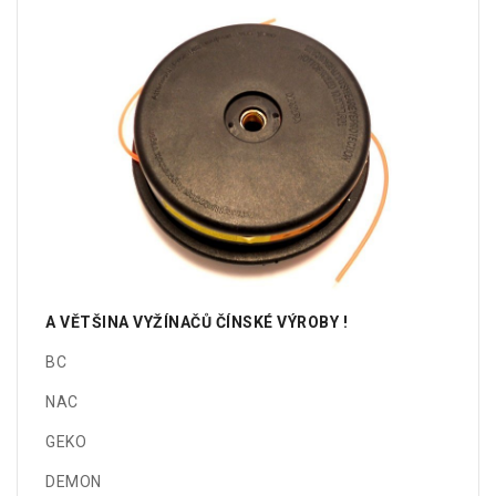
A VĚTŠINA VYŽÍNAČŮ ČÍNSKÉ VÝROBY !
BC
NAC
GEKO
DEMON