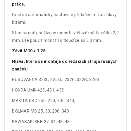
práce.
Linie se automaticky nastavuje přitlačením žací hlavy
k zemi.
Standardně používaný monofil v hlavě má tloušťku 2,4
mm. Lze použít monofil o tloušťce až 3,0 mm.
Závit M10 x 1,25
Hlava, která se montuje do řezacích strojů různých
značek:
HUSQVARNA 323L, 325LD, 232R, 322R, 326R.
HONDA UMK 425, 431, 435
MAKITA DBC 250, 290, 300, 340,
DOLMAR MS 25, 30, 290, 340
KAWASAKI KBH 27, 34, 43, 48