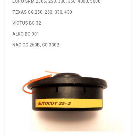
ECHO SRM 2305, 250, 330, 350, 4000, 5000
TEXAS CG 250, 260, 330, 430
VICTUS BC 32
ALKO BC 301
NAC CG 260B, CG 330B