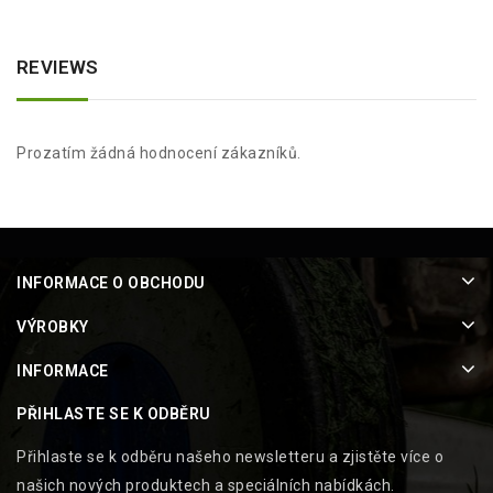
REVIEWS
Prozatím žádná hodnocení zákazníků.
INFORMACE O OBCHODU
VÝROBKY
INFORMACE
PŘIHLASTE SE K ODBĚRU
Přihlaste se k odběru našeho newsletteru a zjistěte více o
našich nových produktech a speciálních nabídkách.