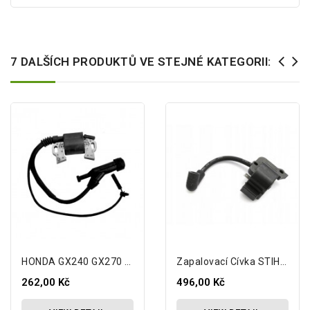
7 DALŠÍCH PRODUKTŮ VE STEJNÉ KATEGORII:
HONDA GX240 GX270 GX340 GX390 Cívka...
Zapalovací Cívka STIHL FS38 FS45 FS55...
262,00 Kč
496,00 Kč