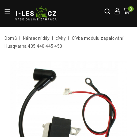
0
Domů
Náhradní díly
cívky
Cívka modulu zapalování
Husqvarna 435 440 445 450