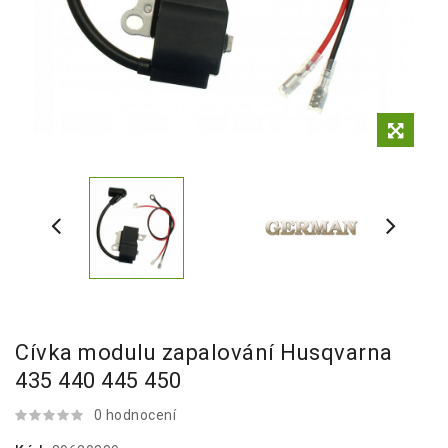
Cívka modulu zapalování Husqvarna
435 440 445 450
0 hodnocení