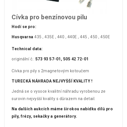
Cívka pro benzínovou pilu
Hodí se pro:
Husqvarna
435 , 435E , 440 , 440E , 445 , 450 , 450E
Technical data:
originální č.:
573 93 57-01, 505 42 72-01
Cívka pro pily s 2magnetovým kotoučem
TURECKÁ NÁHRADA NEJVYŠŠÍ KVALITY !
Jedná se o vysoce kvalitní náhradu vyrobenou ze
surovin nejvyšší kvality s důrazem na detail.
Na dalších aukcích máme širokou nabídku dílů pro
pily, frézy, sekačky a generátory.