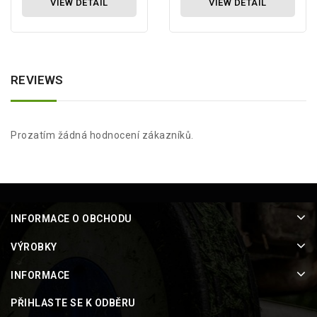
VIEW DETAIL
VIEW DETAIL
REVIEWS
Prozatím žádná hodnocení zákazníků.
INFORMACE O OBCHODU
VÝROBKY
INFORMACE
PŘIHLASTE SE K ODBĚRU