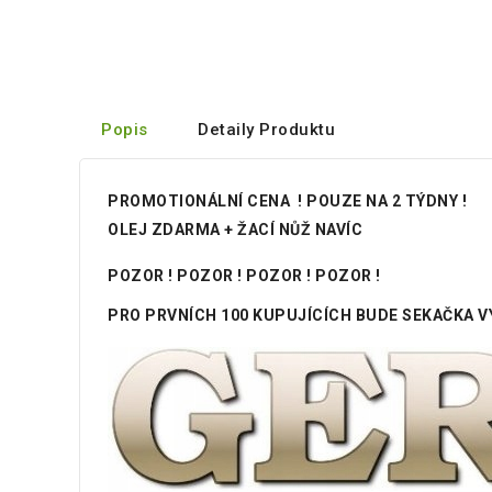
Popis
Detaily Produktu
PROMOTIONÁLNÍ CENA ! POUZE NA 2 TÝDNY !
OLEJ ZDARMA + ŽACÍ NŮŽ NAVÍC
POZOR ! POZOR ! POZOR ! POZOR !
PRO PRVNÍCH 100 KUPUJÍCÍCH BUDE SEKAČKA V