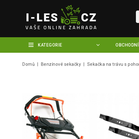
KATEGORIE
OBCHODNÍ
Domů
Benzínové sekačky
Sekačka na trávu s poh