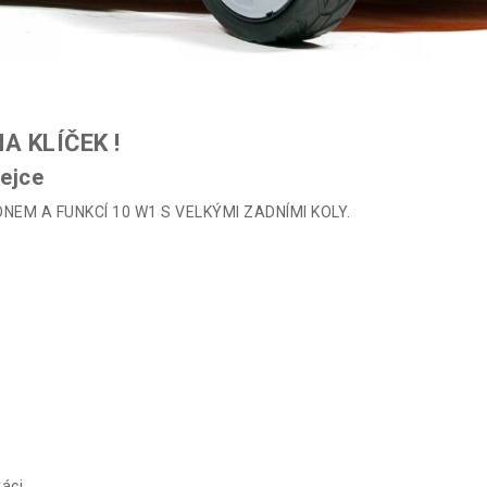
 KLÍČEK !
ejce
EM A FUNKCÍ 10 W1 S VELKÝMI ZADNÍMI KOLY.
ráci