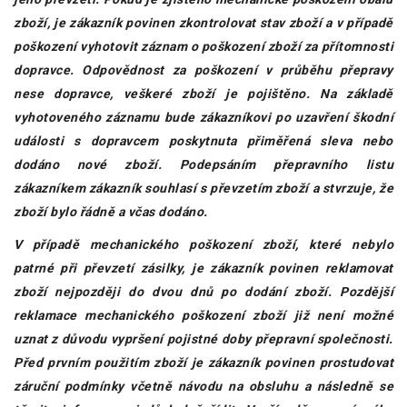
zboží, je zákazník povinen zkontrolovat stav zboží a v případě
poškození vyhotovit záznam o poškození zboží za přítomnosti
dopravce. Odpovědnost za poškození v průběhu přepravy
nese dopravce, veškeré zboží je pojištěno. Na základě
vyhotoveného záznamu bude zákazníkovi po uzavření škodní
události s dopravcem poskytnuta přiměřená sleva nebo
dodáno nové zboží. Podepsáním přepravního listu
zákazníkem zákazník souhlasí s převzetím zboží a stvrzuje, že
zboží bylo řádně a včas dodáno.
V případě mechanického poškození zboží, které nebylo
patrné při převzetí zásilky, je zákazník povinen reklamovat
zboží nejpozději do
dvou
dnů
po dodání zboží. Pozdější
reklamace mechanického poškození zboží již není možné
uznat z důvodu vypršení pojistné doby přepravní společnosti.
Před prvním použitím zboží je zákazník povinen prostudovat
záruční podmínky včetně návodu na obsluhu a následně se