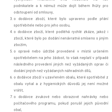
podnikatele a k němuž může dojít během lhůty pro
odstoupení od smlouvy,
o dodávce zboží, které bylo upraveno podle přání
spotřebitele nebo pro jeho osobu,
o dodávce zboží, které podléhá rychlé zkáze, jakož i
zboží, které bylo po dodání nenávratně smíseno s jiným
zbožím,
o opravě nebo údržbě provedené v místě určeném
spotřebitelem na jeho žádost; to však neplatí v případě
následného provedení jiných než vyžádaných oprav či
dodání jiných než vyžádaných náhradních dílů,
o dodávce zboží v uzavřeném obalu, které spotřebitel z
obalu vyňal a z hygienických důvodů jej není možné
vrátit,
o dodávce zvukové nebo obrazové nahrávky nebo
počítačového programu, pokud porušil jejich původní
obal,