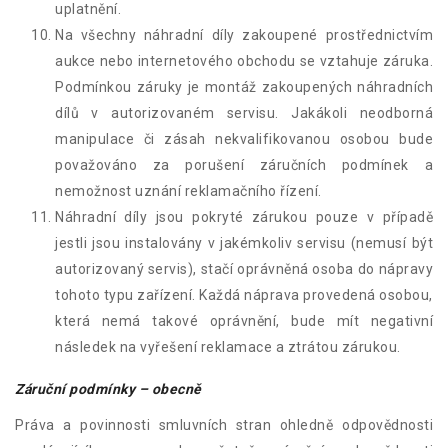
uplatnění.
Na všechny náhradní díly zakoupené prostřednictvím
aukce nebo internetového obchodu se vztahuje záruka.
Podmínkou záruky je montáž zakoupených náhradních
dílů v autorizovaném servisu. Jakákoli neodborná
manipulace či zásah nekvalifikovanou osobou bude
považováno za porušení záručních podmínek a
nemožnost uznání reklamačního řízení.
Náhradní díly jsou pokryté zárukou pouze v případě
jestli jsou instalovány v jakémkoliv servisu (nemusí být
autorizovaný servis), stačí oprávněná osoba do nápravy
tohoto typu zařízení. Každá náprava provedená osobou,
která nemá takové oprávnění, bude mít negativní
následek na vyřešení reklamace a ztrátou zárukou.
Záruční podmínky – obecně
Práva a povinnosti smluvních stran ohledně odpovědnosti