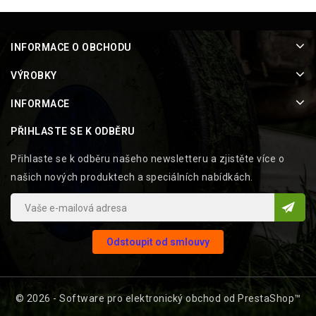
INFORMACE O OBCHODU
VÝROBKY
INFORMACE
PŘIHLASTE SE K ODBĚRU
Přihlaste se k odběru našeho newsletteru a zjistěte více o
našich nových produktech a speciálních nabídkách.
Odstoupit od smlouvy
© 2026 - Software pro elektronický obchod od PrestaShop™