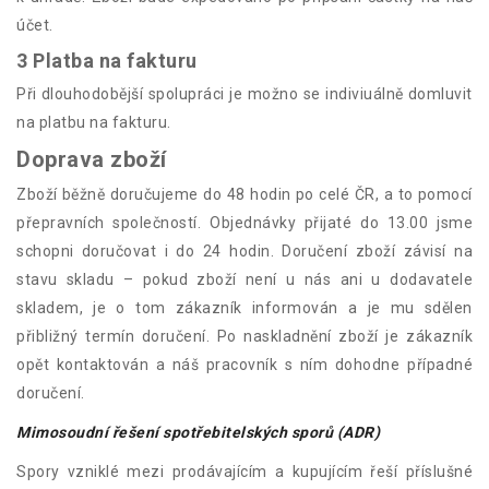
účet.
3 Platba na fakturu
Při dlouhodobější spolupráci je možno se indiviuálně domluvit
na platbu na fakturu.
Doprava zboží
Zboží běžně doručujeme do 48 hodin po celé ČR, a to pomocí
přepravních společností. Objednávky přijaté do 13.00 jsme
schopni doručovat i do 24 hodin. Doručení zboží závisí na
stavu skladu – pokud zboží není u nás ani u dodavatele
skladem, je o tom zákazník informován a je mu sdělen
přibližný termín doručení. Po naskladnění zboží je zákazník
opět kontaktován a náš pracovník s ním dohodne případné
doručení.
Mimosoudní řešení spotřebitelských sporů (ADR)
Spory vzniklé mezi prodávajícím a kupujícím řeší příslušné