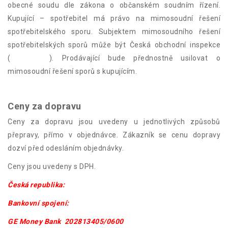
obecné soudu dle zákona o občanském soudním řízení.
Kupující – spotřebitel má právo na mimosoudní řešení
spotřebitelského sporu. Subjektem mimosoudního řešení
spotřebitelských sporů může být Česká obchodní inspekce
(
www.coi.cz
). Prodávající bude přednostně usilovat o
mimosoudní řešení sporů s kupujícím.
www.adr.coi.cz
Ceny za dopravu
Ceny za dopravu jsou uvedeny u jednotlivých způsobů
přepravy, přímo v objednávce. Zákazník se cenu dopravy
dozví před odesláním objednávky.
Ceny jsou uvedeny s DPH.
Česká republika:
Bankovní spojení:
GE Money Bank 202813405/0600