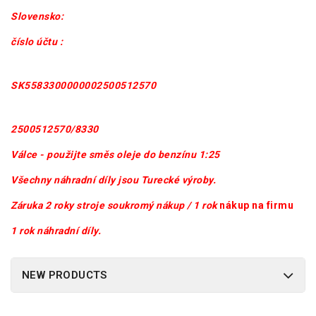
Slovensko:
číslo účtu :
SK5583300000002500512570
2500512570/8330
Válce - použijte směs oleje do benzínu 1:25
Všechny náhradní díly jsou Turecké výroby.
Záruka
2 roky stroje soukromý nákup / 1 rok
nákup na firmu
1 rok náhradní díly
.
NEW PRODUCTS