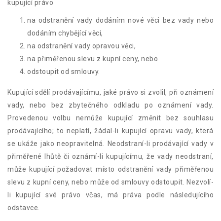
kupující právo
na odstranění vady dodáním nové věci bez vady nebo
dodáním chybějící věci,
na odstranění vady opravou věci,
na přiměřenou slevu z kupní ceny, nebo
odstoupit od smlouvy.
Kupující sdělí prodávajícímu, jaké právo si zvolil, při oznámení
vady, nebo bez zbytečného odkladu po oznámení vady.
Provedenou volbu nemůže kupující změnit bez souhlasu
prodávajícího; to neplatí, žádal-li kupující opravu vady, která
se ukáže jako neopravitelná. Neodstraní-li prodávající vady v
přiměřené lhůtě či oznámí-li kupujícímu, že vady neodstraní,
může kupující požadovat místo odstranění vady přiměřenou
slevu z kupní ceny, nebo může od smlouvy odstoupit. Nezvolí-
li kupující své právo včas, má práva podle následujícího
odstavce.