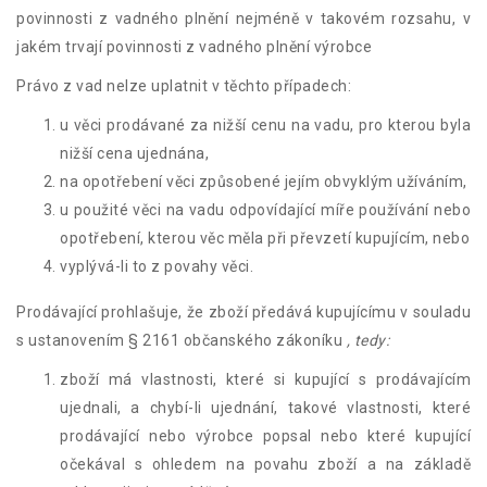
povinnosti z vadného plnění nejméně v takovém rozsahu, v
jakém trvají povinnosti z vadného plnění výrobce
Právo z vad nelze uplatnit v těchto případech:
u věci prodávané za nižší cenu na vadu, pro kterou byla
nižší cena ujednána,
na opotřebení věci způsobené jejím obvyklým užíváním,
u použité věci na vadu odpovídající míře používání nebo
opotřebení, kterou věc měla při převzetí kupujícím, nebo
vyplývá-li to z povahy věci.
Prodávající prohlašuje, že zboží předává kupujícímu v souladu
s ustanovením § 2161 občanského zákoníku
, tedy:
zboží má vlastnosti, které si kupující s prodávajícím
ujednali, a chybí-li ujednání, takové vlastnosti, které
prodávající nebo výrobce popsal nebo které kupující
očekával s ohledem na povahu zboží a na základě