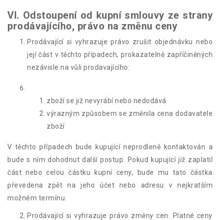
VI. Odstoupení od kupní smlouvy ze strany
prodávajícího, právo na změnu ceny
Prodávající si vyhrazuje právo zrušit objednávku nebo
její část v těchto případech, prokazatelně zapříčiněných
nezávisle na vůli prodavajícího:
zboží se již nevyrábí nebo nedodává
výrazným způsobem se změnila cena dodavatele
zboží
V těchto případech bude kupující neprodleně kontaktován a
bude s ním dohodnut další postup. Pokud kupující již zaplatil
část nebo celou částku kupní ceny, bude mu tato částka
převedena zpět na jeho účet nebo adresu v nejkratším
možném termínu.
Prodávající si vyhrazuje právo změny cen. Platné ceny