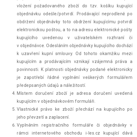
vložení požadovaného zboží do tzv. košíku kupující
objednávku odešle/potvrdí. Prodávající neprodleně po
obdržení objednávky toto obdržení kupujícímu potvrdí
elektronickou poštou, a to na adresu elektronické pošty
kupujícího uvedenou v uživatelském rozhraní či
v objednávce. Odesláním objednávky kupujícího dochází
k uzavření kupní smlouvy. Od tohoto okamžiku mezi
kupujícím a prodávajícím vznikají vzájemná práva a
povinnosti. K platnosti objednávky podané elektronicky
je zapotřebí řádné vyplnění veškerých formulářem
předepsaných údajů a náležitostí.
Místem doručení zboží je adresa doručení uvedená
kupujícím v objednávkovém formuláři.
Vlastnické právo ke zboží přechází na kupujícího po
jeho převzetí a zaplacení.
Vyplněním registračního formuláře či objednávky v
rámci internetového obchodu i-les.cz kupující dává