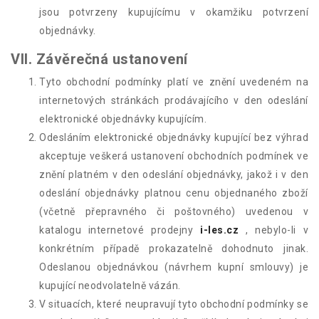
jsou potvrzeny kupujícímu v okamžiku potvrzení
objednávky.
VII. Závěrečná ustanovení
Tyto obchodní podmínky platí ve znění uvedeném na
internetových stránkách prodávajícího v den odeslání
elektronické objednávky kupujícím.
Odesláním elektronické objednávky kupující bez výhrad
akceptuje veškerá ustanovení obchodních podmínek ve
znění platném v den odeslání objednávky, jakož i v den
odeslání objednávky platnou cenu objednaného zboží
(včetně přepravného či poštovného) uvedenou v
katalogu internetové prodejny
i-les.cz
, nebylo-li v
konkrétním případě prokazatelně dohodnuto jinak.
Odeslanou objednávkou (návrhem kupní smlouvy) je
kupující neodvolatelně vázán.
V situacích, které neupravují tyto obchodní podmínky se